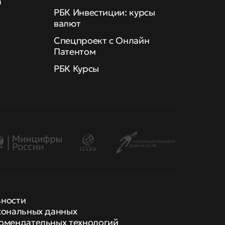
а
РБК Инвестиции: курсы
валют
Спецпроект с Онлайн
Патентом
РБК Курсы
ьности
сональных данных
омендательных технологий