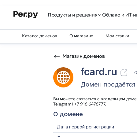
Продукты и решения
Облако и ИТ-и
Каталог доменов
О магазине
Мои ставки
Магазин доменов
fcard.ru
Домен продаётся
Вы можете связаться с владельцем домен
Telegram) +7 916 6476777.
О домене
Дата первой регистрации