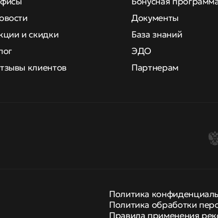
фисы
Бонусная программ
овости
Документы
кции и скидки
База знаний
лог
ЭДО
тзывы клиентов
Партнерам
Политика конфиденциал
Политика обработки пер
Правила применения рек