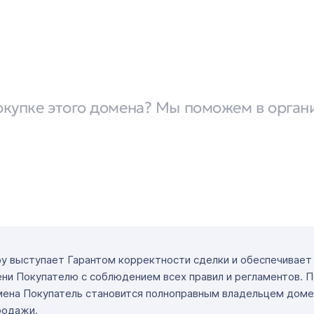
окупке этого домена? Мы поможем в орган
ру выступает Гарантом корректности сделки и обеспечивае
ни Покупателю с соблюдением всех правил и регламентов. 
мена Покупатель становится полноправным владельцем доме
родажи.