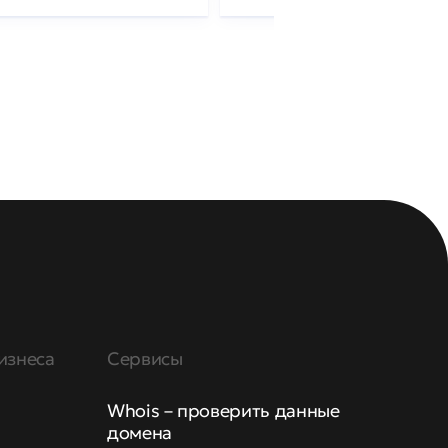
изнеса
Сервисы
Whois – проверить данные
домена