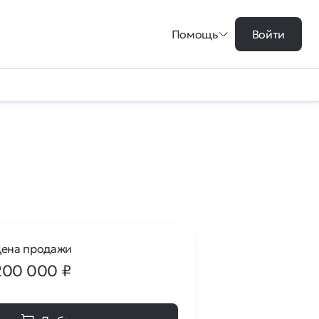
Помощь
Войти
ена продажи
200 000
₽