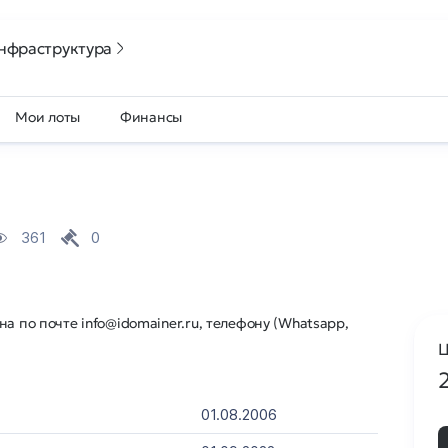
нфраструктура
Мои лоты
Финансы
361
0
а по почте info@idomainer.ru, телефону (Whatsapp,
Ц
01.08.2006