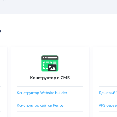
о
Конструктор и CMS
Конструктор Website builder
Дешевый 
Конструктор сайтов Рег.ру
VPS серве