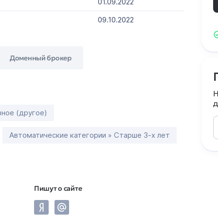
01.09.2022
09.10.2022
Доменный брокер
Н
д
зное (другое)
Автоматические категории » Старше 3-х лет
Пишут о сайте